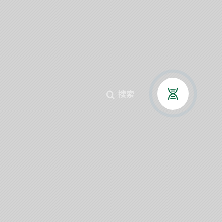
贤纳士
搜索


搜索


