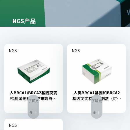
NGS产品
NGS
NGS
人BRCA1/BRCA2基因突变
人类BRCA1基因和BRCA2
检测试剂盒(可逆末端终止
基因突变检测试剂盒（可逆
了解更
了解更
测序法)
末端终止测序法）
多
多


NGS