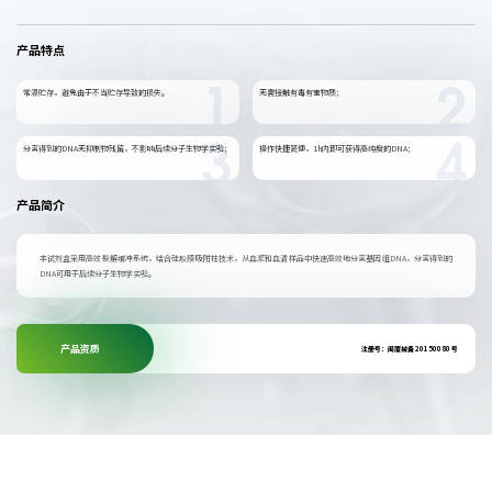
产品特点
常温贮存，避免由于不当贮存导致的损失。
无需接触有毒有害物质；
1
2
分离得到的DNA无抑制物残留，不影响后续分子生物学实验；
操作快捷简便，1h内即可获得高纯度的DNA；
3
4
产品简介
本试剂盒采用高效裂解缓冲系统，结合硅胶膜吸附柱技术，从血浆和血清样品中快速高效地分离基因组DNA，分离得到的
DNA可用于后续分子生物学实验。
产品资质
注册号：闽厦械备 20150080 号