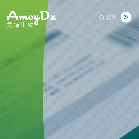
搜索


